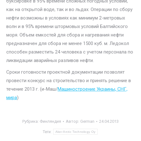
буксировке в 95% времени сложных погодных условий,
как на открытой воде, так и во льдах. Операции по сбору
нефти возможны в условиях как минимум 2-метровых
волн и в 95% времени штормовых условий Балтийского
моря. Объем емкостей для сбора и нагревания нефти
предназначен для сбора не менее 1500 куб. м. Ледокол
способен разместить 24 человека с учетом персонала по
ликвидации аварийных разливов нефти.
Сроки готовности проектной документации позволят
провести конкурс на строительство и принять решение в
течение 2013 г. (и-Маш/
Машиностроение Украины, СНГ,
мира
)
Рубрика:
Финляндия
Автор:
German
24.04.2013
Теги:
Aker Arctic Technology Oy