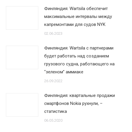
Финляндия: Wаrtsilа обеспечит
максимальные интервалы между
капремонтами для судов NYK
02.06.2023
Финляндия: Wartsila с партнерами
будет работать над созданием
грузового судна, работающего на
“зеленом” аммиаке
26.09.2022
Финляндия: квартальные продажи
смартфонов Nokia рухнули, –
статистика
06.05.2020