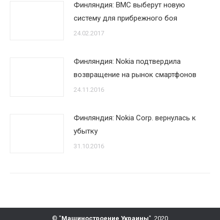
Финляндия: ВМС выберут новую
систему для прибрежного боя
24.02.2017
Финляндия: Nokia подтвердила
возвращение на рынок смартфонов
24.11.2016
Финляндия: Nokia Corp. вернулась к
убытку
31.10.2016
© "
Машиностроение Украины
", 2020