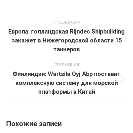
Навигация
ПРЕДЫДУЩАЯ
по
Европа: голландская Rijndec Shipbuilding
закажет в Нижегородской области 15
Предыдущая
записям
запись:
танкеров
СЛЕДУЮЩАЯ
Финляндия: Wartsila Oyj Abp поставит
комплексную систему для морской
Следующая
запись:
платформы в Китай
Похожие записи