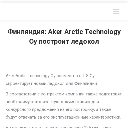
Финляндия: Aker Arctic Technology
Oy построит ледокол
Aker Arctic Technology Oy совместно с ILS Oy
спроектирует новый ледокол для Финляндии.
В соответствии с контрактом компании также подготовят
необходимую техническую документацию для
конкурсного предложения на его постройку, а также
будут отвечать за его эксплуатационные характеристики.
На строительство ледокола выделено 125 млн. евро.