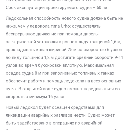
Срок эксплуатации проектируемого судна – 50 лет.
Ледокольная способность нового судна должна быть не
ниже, чем у ледокола типа Urho: осуществлять
беспрерывное движение при помощи дизель-
электрической установки в ровном льду толщиной 1,6 м,
прокладывать канал шириной 25 м со скоростью 6 узлов
во льду толщиной 1,2 м достигать средней скорости 9-11
узлов во время буксировки вплотную. Максимальная
осадка судна 8 м при заполненных топливных танках
обеспечит работу и помощь ледокола на всех основных
путях. В открытой воде судно сможет передвигаться со
скоростью минимум 16 узлов.
Новый ледокол будет оснащен средствами для
ликвидации аварийных разливов нефти. Судно может
быть задействовано в операциях по аварийной