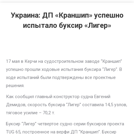
Украина: ДП «Краншип» успешно
испытало буксир «Лигер»
17 мая в Керчи на судостроительном заводе “Краншип”
успешно прошли ходовые испытания буксира “Лигер”. В
ходе испытаний были подтверждены все проектные
решения.
Как сообщил главный конструктор судна Евгений
Демидов, скорость буксира “Лигер” составила 14,5 узлов,
тяговое усилие – 70,2 т.
Буксир “Лигер” четвертое судно серии буксиров проекта
TUG 65, построенное на верфи ДП “Краншип”. Буксир