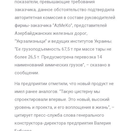
показатели, превышающие требования
заказчика, данное обстоятельство подтвердила
авторитетная комиссия в составе руководителей
фирмы-заказчика “АzМеКо”, представителей
Азербайджанских железных дорог,
“Укрзализныци” и ведущих институтов Украины.
“Ее грузоподъемность 67,5 т при массе тары не
более 26,5 т. Предусмотрена перевозка 14
наименований химических грузов”, – сказано в
сообщении.
На предприятии отметили, что новый продукт не
имел ранее аналогов. “Такую цистерну мы
спроектировали впервые. Это новый, высокий
уровень и проекта, и его воплощения в жизнь”, –
цитирует пресс-служба слова генерального
конструктора-директора предприятия Валерия