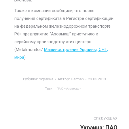
Бубнова.
Также в компании сообщили, что после
получения сертификата в Регистре сертификации
на федеральном железнодорожном транспорте
РФ, предприятие “Азовмаш” приступило к
серийному производству этих цистерн.
(Metalmonitor/
Машиностроение Украины, СНГ,
мира
)
Рубрика:
Украина
Автор:
German
23.05.2013
Теги:
ПАО «Азовмаш»
Навигация
СЛЕДУЮЩАЯ
по
Украина: ПАО