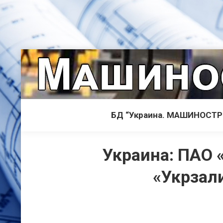
БД “Украина. МАШИНОСТ
Украина: ПАО 
«Укрзал