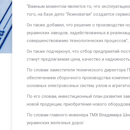
“Важным моментом является то, что эксплуатацио
того, на базе депо “Ясиноватая” создается серви
Он также добавил, что решение о производстве н
украинских заводов, задействованных в реализац
совершенствованию технологических процессов”, 
Он также подчеркнул, что отбор предприятий-пос
станут предлагаемая цена, качество и надежност
По словам заместителя технического директора П
обеспечением сборочного производства комплект
основных электровозных систем, узлов и агрегат
По его словам, инвестиционный план развития зав
новой продукции, приобретения нового оборудова
По словам главного инженера ТМХ Владимира Шне
украинских железных дорог.