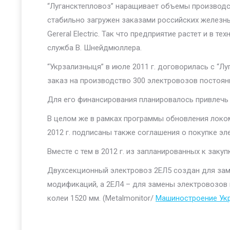
“Лугансктепловоз” наращивает объемы производс
стабильно загружен заказами российских железны
Gereral Electric. Так что предприятие растет и в 
служба В. Шнейдмюллера.
“Укрзализныця” в июле 2011 г. договорилась с “Лу
заказ на производство 300 электровозов постоянн
Для его финансирования планировалось привлечь
В целом же в рамках программы обновления локом
2012 г. подписаны также соглашения о покупке эл
Вместе с тем в 2012 г. из запланированных к зак
Двухсекционный электровоз 2ЕЛ5 создан для зам
модификаций, а 2ЕЛ4 – для замены электровозов 
колеи 1520 мм. (Metalmonitor/
Машиностроение Укр