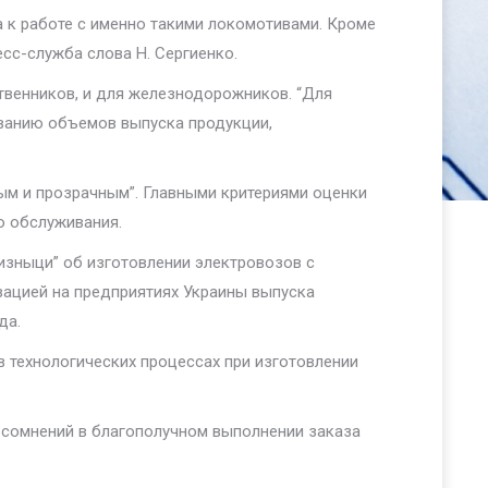
а к работе с именно такими локомотивами. Кроме
есс-служба слова Н. Сергиенко.
твенников, и для железнодорожников. “Для
иванию объемов выпуска продукции,
ным и прозрачным”. Главными критериями оценки
о обслуживания.
изныци” об изготовлении электровозов с
зацией на предприятиях Украины выпуска
да.
в технологических процессах при изготовлении
сомнений в благополучном выполнении заказа