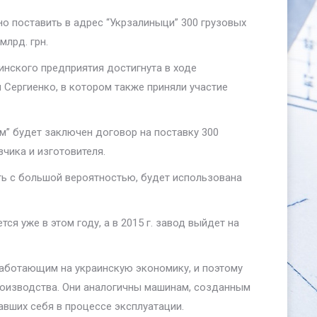
но поставить в адрес “Укрзалиныци” 300 грузовых
лрд. грн.
инского предприятия достигнута в ходе
 Сергиенко, в котором также приняли участие
” будет заключен договор на поставку 300
чика и изготовителя.
ть с большой вероятностью, будет использована
ся уже в этом году, а в 2015 г. завод выйдет на
 работающим на украинскую экономику, и поэтому
производства. Они аналогичны машинам, созданным
вших себя в процессе эксплуатации.