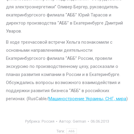
для электроэнергетики” Оливер Бергер, руководитель
екатеринбургского филиала “АББ” Юрий Тарасов и
директор производства “АББ” в Екатеринбурге Дмитрий
Уваров.
В ходе трехчасовой встречи Хельга познакомили с
основными направлениями деятельности
Екатеринбургского филиала “АББ” России, провели
экскурсию по производственному цеху, рассказали о
планах развития компании в России и в Екатеринбурге.
Обсуждались вопросы возможного взаимодействия и
поддержки развития бизнеса “АББ” в российских
регионах. (RusCable/
Машиностроение Украины, СНГ, мира
)
Рубрика:
Россия
Автор:
German
06.06.2013
Теги:
АББ