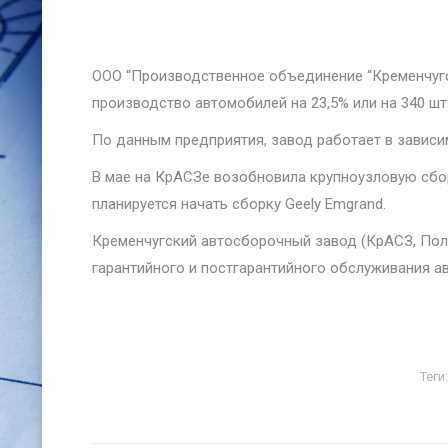
ООО “Производственное объединение “Кременчугс
производство автомобилей на 23,5% или на 340 шт
По данным предприятия, завод работает в зависи
В мае на КрАСЗе возобновила крупноузловую сборк
планируется начать сборку Geely Emgrand.
Кременчугский автосборочный завод (КрАСЗ, Полт
гарантийного и постгарантийного обслуживания ав
Теги