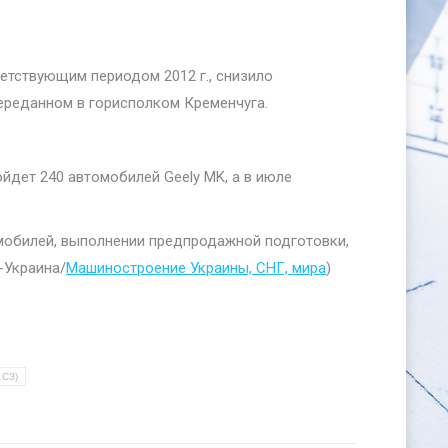
етствующим периодом 2012 г., снизило
переданном в горисполком Кременчуга.
йдет 240 автомобилей Geely MK, а в июле
омобилей, выполнении предпродажной подготовки,
-Украина/
Машиностроение Украины, СНГ, мира
)
АСЗ)