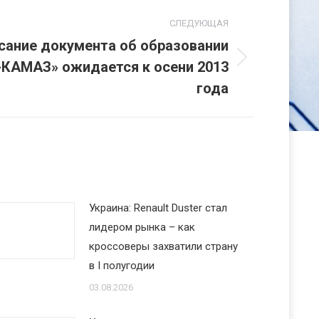
СЛЕДУЮЩАЯ
сание документа об образовании
-КАМАЗ» ожидается к осени 2013
года
Украина: Renault Duster стал
лидером рынка – как
кроссоверы захватили страну
в I полугодии
03.08.2026