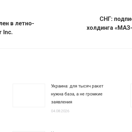
СНГ: подпи
лен в летно-
холдинга «МАЗ
Следующая
 Inc.
запись:
Украина: для тысяч ракет
нужна база, а не громкие
заявления
04.08.2026