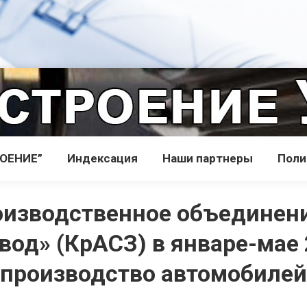
РОЕНИЕ”
Индекcация
Наши партнеры
Поли
оизводственное объединен
вод» (КрАСЗ) в январе-мае 
производство автомобилей