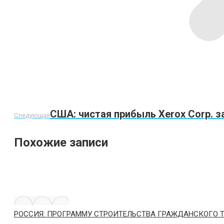
Следующая
США: чистая прибыль Xerox Corp. з
Следующая
запись:
Похожие записи
РОССИЯ: ПРОГРАММУ СТРОИТЕЛЬСТВА ГРАЖДАНСКОГО Т