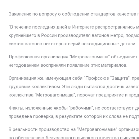
Заявление по вопросу о соблюдении стандартов качества 
“В течение последних дней в Интернете распространялись 
крупнейшего в России производителя вагонов метро, подм
систем вагонов некоторых серий некондиционные детали.
Профсоюзная организация “Метровагонмаша” объединяет в 
негодованием восприняли появление этих материалов.
Организация же, именующая себя “Профсоюз “Защита”, пре
трудовым коллективом. Эти люди пытаются достичь извест
коллектива “Метровагонмаша”, порочат предприятие и прод
Факты, изложенные якобы “рабочими”, не соответствуют д
проведена проверка, в результате которой их слова не под
В реальности производство на “Метровагонмаше” организо
по обеспечению безусловного высокого качества выпускае