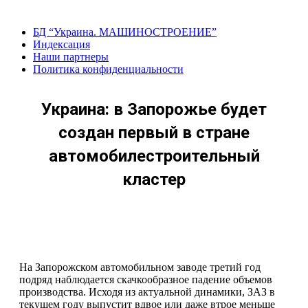
Перейти
к
БД “Украина. МАШИНОСТРОЕНИЕ”
содержанию
Индекcация
Наши партнеры
Политика конфиденциальности
Украина: в Запорожье будет
создан первый в стране
автомобилестроительный
кластер
На Запорожском автомобильном заводе третий год
подряд наблюдается скачкообразное падение объемов
производства. Исходя из актуальной динамики, ЗАЗ в
текущем году выпустит вдвое или даже втрое меньше