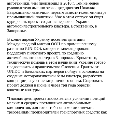
автотехники, чем производил в 2010 г. Тем не менее
руководителя именно этого предприятия Николая
Евдокименко назначили первым заместителем министра
промышленной политики. Уже в этом статусе он будет
курировать проект создания первого в Украине
автомобилестроительного кластера. Естественно, в
Запорожье.
В конце апреля Украину посетила делегация
Международной миссии ООН по промышленному
развитию (UNIDO), которая и задекларировала
поддержку пилотного проекта по созданию
автомобильного кластера в Запорожье. Кроме того,
техническую помощь в этом начинании Украине готово
предоставить и правительство Словении. Гранты от
UNIDO и балканских партнеров пойдут в основном на
создание методологической базы кластера, разработку
концепции, изучение заграничного опыта. Стартовать
проект должен в июне и через три года обрести
конечные контуры.
“Главная цель проекта заключается в усилении позиций
мелких и средних поставщиков автомобильных
компонентов, для того чтобы они могли отвечать
требованиям производителей транспортных средств: как