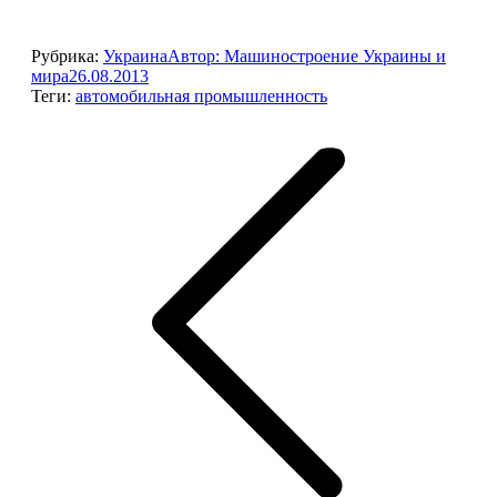
Рубрика:
Украина
Автор:
Машиностроение Украины и
мира
26.08.2013
Теги:
автомобильная промышленность
Навигация
по
записям