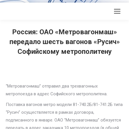
Россия: ОАО «Метровагонмаш»
передало шесть вагонов «Русич»
Софийскому метрополитену
“Метровагонмаш” отправил два трехвагонных
метропоезда в адрес Софийского метрополитена.
Поставка вагонов метро модели 81-740.2Б/81-741.2Б типа
“Русич” осуществляется в рамках договора,
подписанного в январе. ОАО “Метровагонмаш” обязуется
передать в адрес заказчика 10 метропоездов (в общей