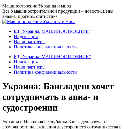
Перейти
Машиностроение Украины и мира
к
Все о машиностроительной продукции – новости, цены,
содержанию
анализ, прогноз, статистика
БД “Украина. МАШИНОСТРОЕНИЕ”
Индекcация
Наши партнеры
Политика конфиденциальности
БД “Украина. МАШИНОСТРОЕНИЕ”
Индекcация
Наши партнеры
Политика конфиденциальности
Украина: Бангладеш хочет
сотрудничать в авиа- и
судостроении
Украина и Народная Республика Бангладеш изучают
возможности налаживания двустороннего сотрудничества в