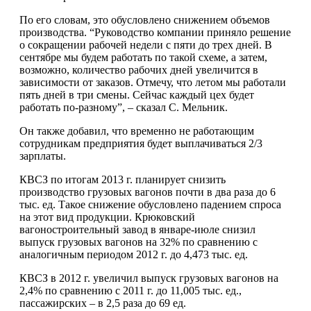
По его словам, это обусловлено снижением объемов
производства. “Руководство компании приняло решение
о сокращении рабочей недели с пяти до трех дней. В
сентябре мы будем работать по такой схеме, а затем,
возможно, количество рабочих дней увеличится в
зависимости от заказов. Отмечу, что летом мы работали
пять дней в три смены. Сейчас каждый цех будет
работать по-разному”, – сказал С. Мельник.
Он также добавил, что временно не работающим
сотрудникам предприятия будет выплачиваться 2/3
зарплаты.
КВСЗ по итогам 2013 г. планирует снизить
производство грузовых вагонов почти в два раза до 6
тыс. ед. Такое снижение обусловлено падением спроса
на этот вид продукции. Крюковский
вагоностроительный завод в январе-июле снизил
выпуск грузовых вагонов на 32% по сравнению с
аналогичным периодом 2012 г. до 4,473 тыс. ед.
КВСЗ в 2012 г. увеличил выпуск грузовых вагонов на
2,4% по сравнению с 2011 г. до 11,005 тыс. ед.,
пассажирских – в 2,5 раза до 69 ед.