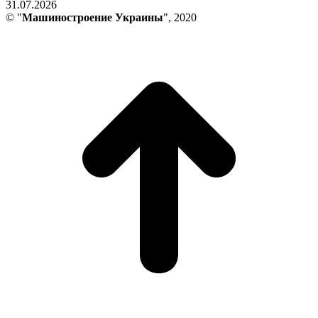
31.07.2026
© "
Машиностроение Украины
", 2020
В