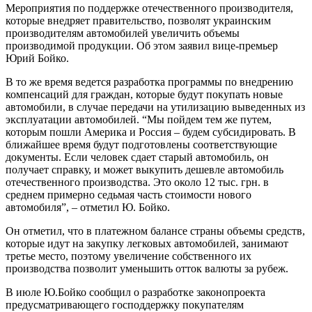
Мероприятия по поддержке отечественного производителя,
которые внедряет правительство, позволят украинским
производителям автомобилей увеличить объемы
производимой продукции. Об этом заявил вице-премьер
Юрий Бойко.
В то же время ведется разработка программы по внедрению
компенсаций для граждан, которые будут покупать новые
автомобили, в случае передачи на утилизацию выведенных из
эксплуатации автомобилей. “Мы пойдем тем же путем,
которым пошли Америка и Россия – будем субсидировать. В
ближайшее время будут подготовлены соответствующие
документы. Если человек сдает старый автомобиль, он
получает справку, и может выкупить дешевле автомобиль
отечественного производства. Это около 12 тыс. грн. в
среднем примерно седьмая часть стоимости нового
автомобиля”, – отметил Ю. Бойко.
Он отметил, что в платежном балансе страны объемы средств,
которые идут на закупку легковых автомобилей, занимают
третье место, поэтому увеличение собственного их
производства позволит уменьшить отток валюты за рубеж.
В июле Ю.Бойко сообщил о разработке законопроекта
предусматривающего господдержку покупателям