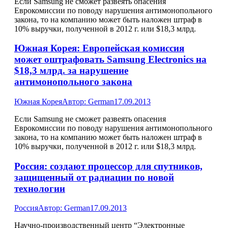
Если Samsung не сможет развеять опасения
Еврокомиссии по поводу нарушения антимонопольного
закона, то на компанию может быть наложен штраф в
10% выручки, полученной в 2012 г. или $18,3 млрд.
Южная Корея: Европейская комиссия
может оштрафовать Samsung Electronics на
$18,3 млрд. за нарушение
антимонопольного закона
Южная Корея
Автор:
German
17.09.2013
Если Samsung не сможет развеять опасения
Еврокомиссии по поводу нарушения антимонопольного
закона, то на компанию может быть наложен штраф в
10% выручки, полученной в 2012 г. или $18,3 млрд.
Россия: создают процессор для спутников,
защищенный от радиации по новой
технологии
Россия
Автор:
German
17.09.2013
Научно-производственный центр “Электронные