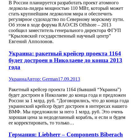
В России планируется разработать проект атомного
ледокола-лидера мощностью 110 МВт, который может
стать крупнейшим ледоколом мира и обеспечить
регулярное судоходство по Северному морскому пути.
Об этом в ходе форума RAO/CIS Offshore – 2013
сообщил заместитель генерального директора ФГУП
“Крыловский государственный научный центр”
Евгений Апполонов.
Украина: ракетный крейсер проекта 1164
будет достроен в Николаеве до конца 2013
года
Украина
Автор:
German
17.09.2013
Ракетный крейсер проекта 1164 (бывший “Украина”)
будет достроен в Николаеве до конца года и предложен
России за 1 млрд. руб. “Договорились, что до конца года
украинский крейсер будет достроен в интересах нашего
ВМФ. Мы предложили за него 1 млрд. руб. Это очень
хорошая цена за недоделанный корабль, и если и будем
ее корректировать, то только…
Германия: Liebherr – Components Biberach