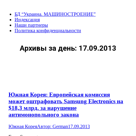
Перейти
к
БД “Украина. МАШИНОСТРОЕНИЕ”
содержанию
Индекcация
Наши партнеры
Политика конфиденциальности
Архивы за день:
17.09.2013
Южная Корея: Европейская комиссия
может оштрафовать Samsung Electronics на
$18,3 млрд. за нарушение
антимонопольного закона
Южная Корея
Автор:
German
17.09.2013