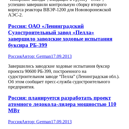
успешно завершили контрольную сборку второго
корпуса реактора ВВЭР-1200 для Нововоронежской
АЭС-2.
Россия: ОАО «Ленинградский
Судостроительный завод «Пелла»
завершило заводские ходовые испытания
буксира РБ-399
Россия
Автор:
German
17.09.2013
Завершились заводские ходовые испытания буксир
проекта 90600 РБ-399, построенного на
судостроительном заводе “Пелла” (Ленинградская обл.).
Об этом сообщает пресс-служба судостроительного
предприятия.
Россия: планируется разработать проект
атомного ледокола-лидера мощностью 110
МВт
Россия
Автор:
German
17.09.2013