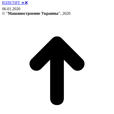
ВЗЛЕТИТ ✈️❌
06.01.2026
© "
Машиностроение Украины
", 2020
В