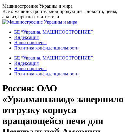
Перейти
Машиностроение Украины и мира
к
Все о машиностроительной продукции – новости, цены,
содержанию
анализ, прогноз, статистика
БД “Украина. МАШИНОСТРОЕНИЕ”
Индекcация
Наши партнеры
Политика конфиденциальности
БД “Украина. МАШИНОСТРОЕНИЕ”
Индекcация
Наши партнеры
Политика конфиденциальности
Россия: ОАО
«Уралмашзавод» завершило
отгрузку корпуса
вращающейся печи для
Центральной Америки