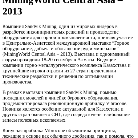
2013
Компания Sandvik Mining, один из мировых лидеров в
разработке инжиниринговых решений и производстве
оборудования для горной промышленности, приняля участие
в Центрально-Азиатской международной выставке “Горное
оборудование, добыча и обогащение руд и минералов”
(MiningWorld Central Asia – 2013). Выставка и одноименный
форум проходили 18-20 сентября в Алматы. Ведущие
компании горно-металлургического комплекса Казахстана и
крупнейшие игроки отрасли из 27 стран представили
технические разработки и решения по оптимизации
производства.
В рамках выставки компания Sandvik Mining, помимо
последних моделей в линейке бурового оборудования,
продемонстрировала революционную дробилку Vibrocone.
Новинка является особенно актуальной для Казахстана и
других стран бывшего СНГ, где сосредоточены наибольшие
запасы полезных ископаемых.
Конусная дробилка Vibrocone объединила принципы,
лежащие в основе как обычного дробления, так и помола, что