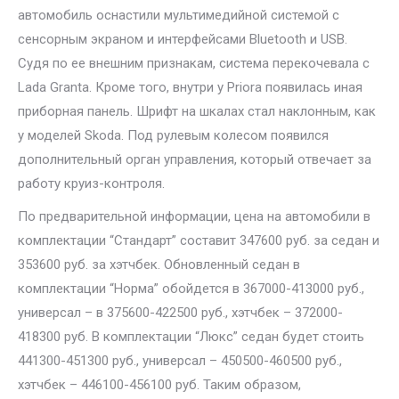
автомобиль оснастили мультимедийной системой с
сенсорным экраном и интерфейсами Bluetooth и USB.
Судя по ее внешним признакам, система перекочевала с
Lada Granta. Кроме того, внутри у Priora появилась иная
приборная панель. Шрифт на шкалах стал наклонным, как
у моделей Skoda. Под рулевым колесом появился
дополнительный орган управления, который отвечает за
работу круиз-контроля.
По предварительной информации, цена на автомобили в
комплектации “Стандарт” составит 347600 руб. за седан и
353600 руб. за хэтчбек. Обновленный седан в
комплектации “Норма” обойдется в 367000-413000 руб.,
универсал – в 375600-422500 руб., хэтчбек – 372000-
418300 руб. В комплектации “Люкс” седан будет стоить
441300-451300 руб., универсал – 450500-460500 руб.,
хэтчбек – 446100-456100 руб. Таким образом,