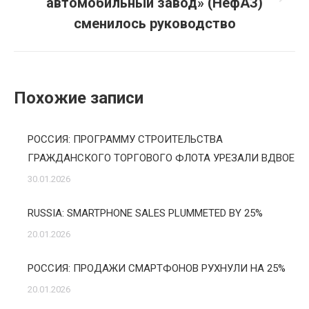
автомобильный завод» (НефАЗ)
Следующая
запись:
сменилось руководство
Похожие записи
РОССИЯ: ПРОГРАММУ СТРОИТЕЛЬСТВА
ГРАЖДАНСКОГО ТОРГОВОГО ФЛОТА УРЕЗАЛИ ВДВОЕ
30.01.2026
RUSSIA: SMARTPHONE SALES PLUMMETED BY 25%
20.01.2026
РОССИЯ: ПРОДАЖИ СМАРТФОНОВ РУХНУЛИ НА 25%
20.01.2026