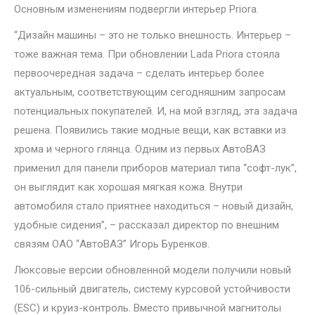
Основным изменениям подвергли интерьер Priora.
“Дизайн машины – это не только внешность. Интерьер –
тоже важная тема. При обновлении Lada Priora стояла
первоочередная задача – сделать интерьер более
актуальным, соответствующим сегодняшним запросам
потенциальных покупателей. И, на мой взгляд, эта задача
решена. Появились такие модные вещи, как вставки из
хрома и черного глянца. Одним из первых АвтоВАЗ
применил для панели приборов материал типа “софт-лук”,
он выглядит как хорошая мягкая кожа. Внутри
автомобиля стало приятнее находиться – новый дизайн,
удобные сидения”, – рассказал директор по внешним
связям ОАО “АвтоВАЗ” Игорь Буренков.
Люксовые версии обновленной модели получили новый
106-сильный двигатель, систему курсовой устойчивости
(ESC) и круиз-контроль. Вместо привычной магнитолы