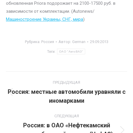
обновленная Priora подорожает на 2100-17500 руб. в
зависимости от комплектации. (Autonews/
Машиностроение Украины, СНГ, мира
)
Рубрика:
Россия
Автор:
German
29.09.2013
Теги:
ОАО "АвтоВАЗ"
Навигация
ПРЕДЫДУЩАЯ
по
Россия: местные автомобили уравняли с
Предыдущая
иномарками
записям
запись:
СЛЕДУЮЩАЯ
Россия: в ОАО «Нефтекамский