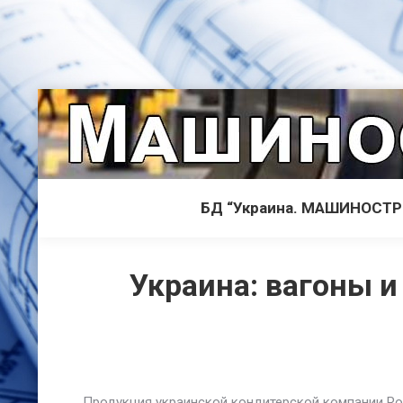
БД “Украина. МАШИНОСТ
Украина: вагоны 
Продукция украинской кондитерской компании Ros