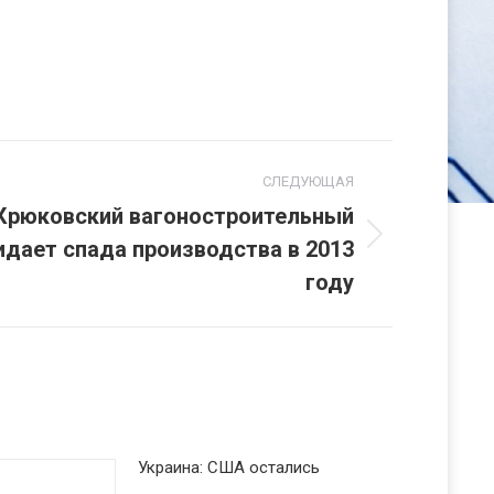
СЛЕДУЮЩАЯ
«Крюковский вагоностроительный
идает спада производства в 2013
году
Украина: США остались