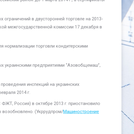
х ограничений в двусторонней торговле на 2013-
ской межгосударственной комиссии 17 декабря в
для нормализации торговли кондитерскими
мых украинскими предприятиями “Азовобщемаш”,
и проведения инспекций на украинских
евраля 2014 г.
ЖТ, Россия) в октябре 2013 г. приостановило
о возобновлено. (Укррудпром/
Машиностроение