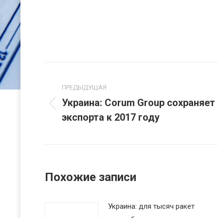
Навигация
по
ПРЕДЫДУЩАЯ
Украина: Corum Group сохраняет
Предыдущая
записям
экспорта к 2017 году
запись:
Похожие записи
Украина: для тысяч ракет