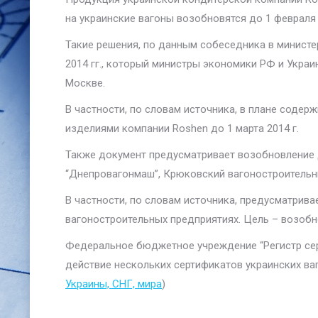
на украинские вагоны возобновятся до 1 февраля
Такие решения, по данным собеседника в министер
2014 гг., который министры экономики РФ и Укра
Москве.
В частности, по словам источника, в плане содер
изделиями компании Roshen до 1 марта 2014 г.
Также документ предусматривает возобновление 
“Днепровагонмаш”, Крюковский вагоностроительн
В частности, по словам источника, предусматрива
вагоностроительных предприятиях. Цель – возобн
Федеральное бюджетное учреждение “Регистр сер
действие нескольких сертификатов украинских ва
Украины, СНГ, мира
)