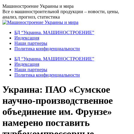
Перейти
Машиностроение Украины и мира
к
Все о машиностроительной продукции – новости, цены,
содержанию
анализ, прогноз, статистика
БД “Украина. МАШИНОСТРОЕНИЕ”
Индекcация
Наши партнеры
Политика конфиденциальности
БД “Украина. МАШИНОСТРОЕНИЕ”
Индекcация
Наши партнеры
Политика конфиденциальности
Украина: ПАО «Сумское
научно-производственное
объединение им. Фрунзе»
намерено поставить
турбокомпрессорные