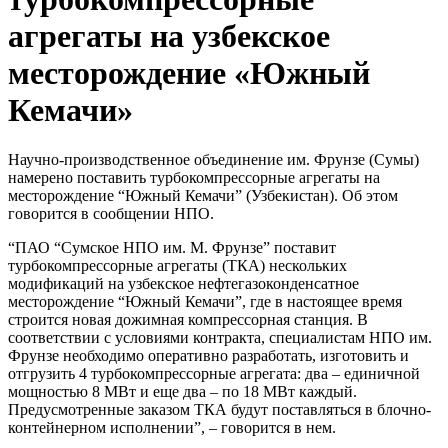
агрегаты на узбекское
месторождение «Южный
Кемачи»
Научно-производственное объединение им. Фрунзе (Сумы)
намерено поставить турбокомпрессорные агрегаты на
месторождение “Южный Кемачи” (Узбекистан). Об этом
говорится в сообщении НПО.
“ПАО “Сумское НПО им. М. Фрунзе” поставит
турбокомпрессорные агрегаты (ТКА) нескольких
модификаций на узбекское нефтегазоконденсатное
месторождение “Южный Кемачи”, где в настоящее время
строится новая дожимная компрессорная станция. В
соответствии с условиями контракта, специалистам НПО им.
Фрунзе необходимо оперативно разработать, изготовить и
отгрузить 4 турбокомпрессорные агрегата: два – единичной
мощностью 8 МВт и еще два – по 18 МВт каждый.
Предусмотренные заказом ТКА будут поставляться в блочно-
контейнерном исполнении”, – говорится в нем.