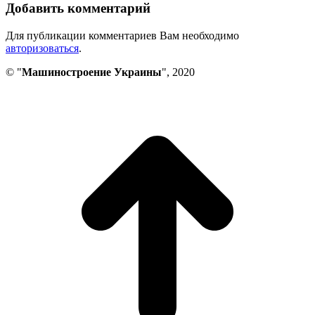
Добавить комментарий
Для публикации комментариев Вам необходимо
авторизоваться
.
© "
Машиностроение Украины
", 2020
В