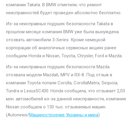
компании Takata. В BMW отметили, что ремонт
неисправностей будет проведен абсолютно бесплатно.
Из-за неисправных подушек безопасности Takata в
прошлом месяце компания BMW уже была вынуждена
отозвать автомобили 3-Series. Кроме немецкой
корпорации об аналогичных сервисных акциях ранее
сообщили Honda и Nissan, Toyota, Chrysler, Ford и Mazda.
Из-за неисправных подушек безопасности Mazda
отозвала модели Mazda6, MPV и RX-8. Под отзыв в
компании Toyota попали Corolla, CorollaMatrix, Sequoia,
Tundra и LexusSC430. Нonda сообщила, что отзывает 2,03
млн. автомобилей из-за данной неисправности, компания
Nissan сообщала о 130 тыс. отзываемых машин.
(Autonews/
Машиностроение Украины и мира
)