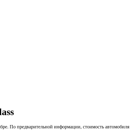
ass
тябре. По предварительной информации, стоимость автомобиля