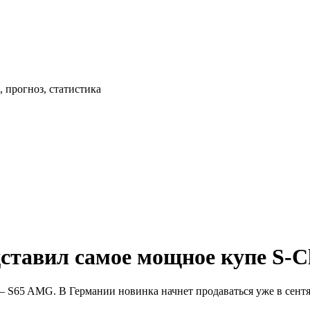
 прогноз, статистика
ставил самое мощное купе S-Cl
s – S65 AMG. В Германии новинка начнет продаваться уже в сен