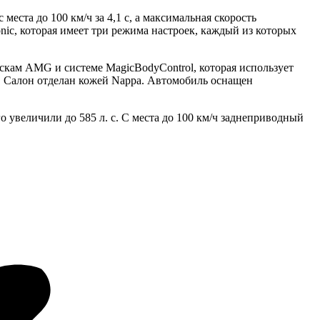
ста до 100 км/ч за 4,1 с, а максимальная скорость
onic, которая имеет три режима настроек, каждый из которых
скам AMG и системе MagicBodyControl, которая использует
. Салон отделан кожей Nappa. Автомобиль оснащен
увеличили до 585 л. с. С места до 100 км/ч заднеприводный