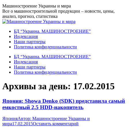
Перейти
Машиностроение Украины и мира
к
Все о машиностроительной продукции – новости, цены,
содержанию
анализ, прогноз, статистика
БД “Украина. МАШИНОСТРОЕНИЕ”
Индекcация
Наши партнеры
Политика конфиденциальности
БД “Украина. МАШИНОСТРОЕНИЕ”
Индекcация
Наши партнеры
Политика конфиденциальности
Архивы за день:
17.02.2015
Япония: Showa Denko (SDK) представила самый
емкостный 2,5 HDD-накопитель
Япония
Автор:
Машиностроение Украины и
мира
17.02.2015
Оставить комментарий