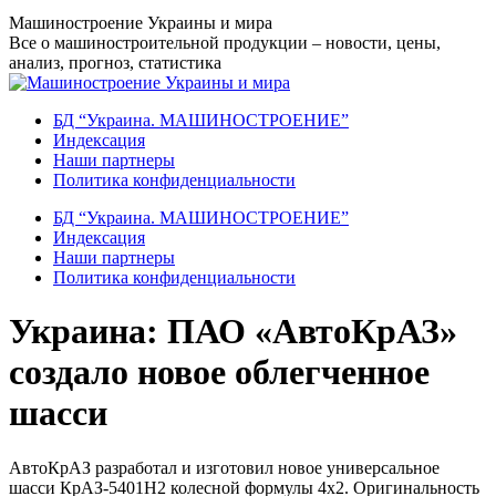
Перейти
Машиностроение Украины и мира
к
Все о машиностроительной продукции – новости, цены,
содержанию
анализ, прогноз, статистика
БД “Украина. МАШИНОСТРОЕНИЕ”
Индекcация
Наши партнеры
Политика конфиденциальности
БД “Украина. МАШИНОСТРОЕНИЕ”
Индекcация
Наши партнеры
Политика конфиденциальности
Украина: ПАО «АвтоКрАЗ»
создало новое облегченное
шасси
АвтоКрАЗ разработал и изготовил новое универсальное
шасси КрАЗ-5401Н2 колесной формулы 4х2. Оригинальность