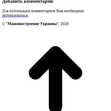
Добавить комментарий
Для публикации комментариев Вам необходимо
авторизоваться
.
© "
Машиностроение Украины
", 2020
В