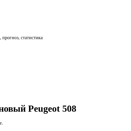
 прогноз, статистика
новый Peugeot 508
е.