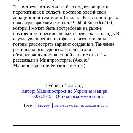
“На встрече, в том числе, был поднят вопрос о
перспективах в области поставок российской
авиационной техники в Таиланд. В частности речь
шла о гражданском самолете Sukhoi SuperJet-100,
который может быть востребован на рынке
внутренних и региональных перевозок Таиланда. В
случае увеличения портфеля заказов стороны
готовы рассмотреть вариант создания в Таиланде
регионального сервисного центра для
обслуживания поставленной авиатехники”, –
рассказали в Минпромторге. (Aex.ru/
Машиностроение Украины и мира)
Рубрика:
Таиланд
Автор:
Машиностроение Украины и мира
16.07.2015
Оставить комментарий
Теги:
SSJ100
авиакосмическая промышленность
Навигация