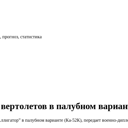
 прогноз, статистика
 вертолетов в палубном вариан
ллигатор” в палубном варианте (Ка-52К), передает военно-дипл