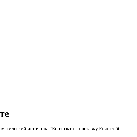
те
оматический источник. “Контракт на поставку Египту 50