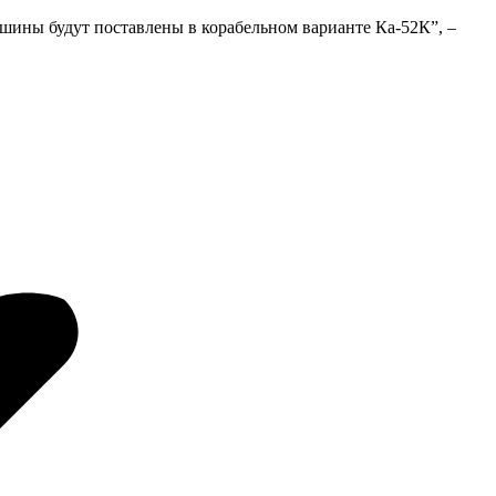
ашины будут поставлены в корабельном варианте Ка-52К”, –