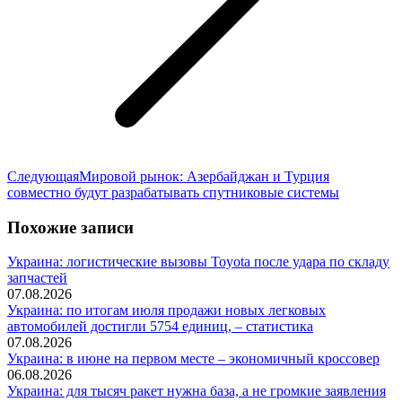
Следующая
Следующая
Мировой рынок: Азербайджан и Турция
запись:
совместно будут разрабатывать спутниковые системы
Похожие записи
Украина: логистические вызовы Toyota после удара по складу
запчастей
07.08.2026
Украина: по итогам июля продажи новых легковых
автомобилей достигли 5754 единиц, – статистика
07.08.2026
Украина: в июне на первом месте – экономичный кроссовер
06.08.2026
Украина: для тысяч ракет нужна база, а не громкие заявления