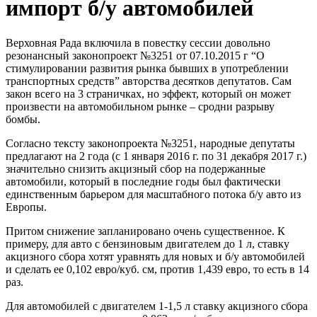
импорт б/у автомобилей
Верховная Рада включила в повестку сессии довольно
резонансный законопроект №3251 от 07.10.2015 г “О
стимулировании развития рынка бывших в употреблении
транспортных средств” авторства десятков депутатов. Сам
закон всего на 3 страничках, но эффект, который он может
произвести на автомобильном рынке – сродни разрыву
бомбы.
Согласно тексту законопроекта №3251, народные депутаты
предлагают на 2 года (с 1 января 2016 г. по 31 декабря 2017 г.)
значительно снизить акцизный сбор на подержанные
автомобили, который в последние годы был фактически
единственным барьером для масштабного потока б/у авто из
Европы.
Притом снижение запланировано очень существенное. К
примеру, для авто с бензиновым двигателем до 1 л, ставку
акцизного сбора хотят уравнять для новых и б/у автомобилей
и сделать ее 0,102 евро/куб. см, против 1,439 евро, то есть в 14
раз.
Для автомобилей с двигателем 1-1,5 л ставку акцизного сбора