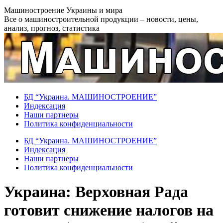
Перейти
Машиностроение Украины и мира
к
Все о машиностроительной продукции – новости, цены,
содержанию
анализ, прогноз, статистика
БД “Украина. МАШИНОСТРОЕНИЕ”
Индекcация
Наши партнеры
Политика конфиденциальности
БД “Украина. МАШИНОСТРОЕНИЕ”
Индекcация
Наши партнеры
Политика конфиденциальности
Украина: Верховная Рада
готовит снижение налогов на