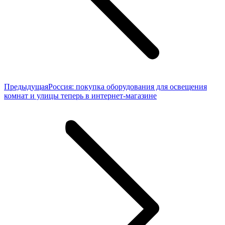
Предыдущая
Предыдущая
Россия: покупка оборудования для освещения
запись:
комнат и улицы теперь в интернет-магазине