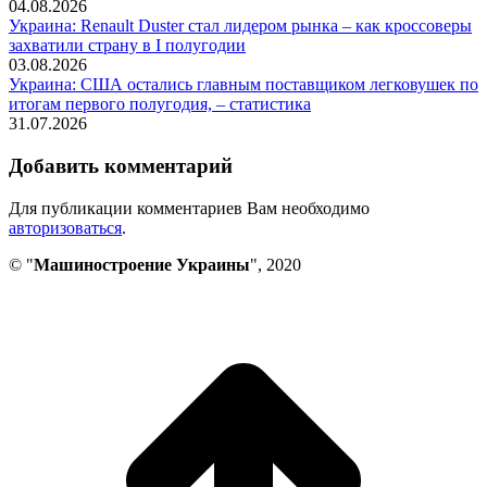
04.08.2026
Украина: Renault Duster стал лидером рынка – как кроссоверы
захватили страну в I полугодии
03.08.2026
Украина: США остались главным поставщиком легковушек по
итогам первого полугодия, – статистика
31.07.2026
Добавить комментарий
Для публикации комментариев Вам необходимо
авторизоваться
.
© "
Машиностроение Украины
", 2020
В