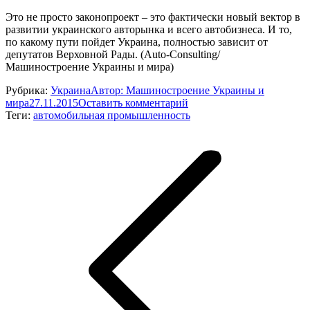
Это не просто законопроект – это фактически новый вектор в
развитии украинского авторынка и всего автобизнеса. И то,
по какому пути пойдет Украина, полностью зависит от
депутатов Верховной Рады. (Auto-Consulting/
Машиностроение Украины и мира)
Рубрика:
Украина
Автор:
Машиностроение Украины и
мира
27.11.2015
Оставить комментарий
Теги:
автомобильная промышленность
Навигация
по
записям