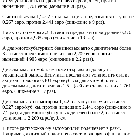
хотят установить на уровне 0,063 евро/куб. см, против
нынешней 1,761 евро (меньше в 28 раз).
С авто объемом 1,5-2,2 л ставка акциза предлагается на уровне
0,267 евро, против 2,441 евро (снижение в 9 раз).
На авто с объемом 2,2-3 л акциз предлагается на уровне 0,276
евро, против 4,985 евро (снижение в 18 раз).
А для многокубатурных бензиновых авто с двигателем более
3 л ставку предлагают снизить до 2,209 евро, против
нынешней 4,985 евро (снижение в 2,2 раза).
Дизельным автомобилям тоже открывают дорогу на
украинский рынок. Депутаты предлагают установить ставку
акцизного налога 0,103 евро/куб. см для автомобилей с
дизельными двигателями до 1,5 л (сейчас ставка на них 1,761
евро. Снижение в 17 раз).
Дизельные авто с мотором 1,5-2,5 л могут получить ставку
0,327 евро/куб. см, против нынешних 2,441 евро (снижение в
7,5 раз), а для многокубатурных дизелей более 2,5 л ставку
установят в 2,209 евро/куб. см.
В итоге растаможка б/у автомобилей подешевеет в разы.
Например, акцизный налог и его составляющая в финальном