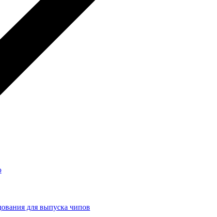
о
ования для выпуска чипов