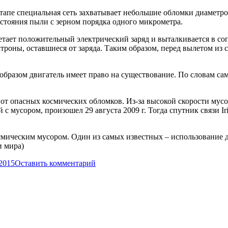
пе специальная сеть захватывает небольшие обломки диаметром
стояния пыли с зерном порядка одного микрометра.
тает положительный электрический заряд и выталкивается в соп
троны, оставшиеся от заряда. Таким образом, перед вылетом из с
бразом двигатель имеет право на существование. По словам сам
от опасных космических обломков. Из-за высокой скорости мусо
с мусором, произошел 29 августа 2009 г. Тогда спутник связи 
смическим мусором. Один из самых известных – использование д
и мира)
.2015
Оставить комментарий