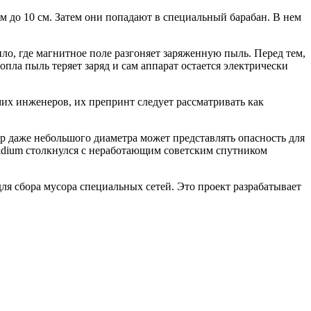
 до 10 см. Затем они попадают в специальный барабан. В нем
ло, где магнитное поле разгоняет заряженную пыль. Перед тем,
опла пыль теряет заряд и сам аппарат остается электрически
их инженеров, их препринт следует рассматривать как
р даже небольшого диаметра может представлять опасность для
Iridium столкнулся с неработающим советским спутником
ля сбора мусора специальных сетей. Это проект разрабатывает