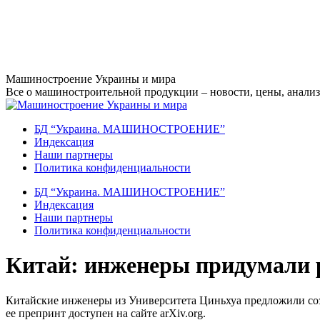
Перейти
Машиностроение Украины и мира
к
Все о машиностроительной продукции – новости, цены, анализ,
содержанию
БД “Украина. МАШИНОСТРОЕНИЕ”
Индекcация
Наши партнеры
Политика конфиденциальности
БД “Украина. МАШИНОСТРОЕНИЕ”
Индекcация
Наши партнеры
Политика конфиденциальности
Китай: инженеры придумали 
Китайские инженеры из Университета Циньхуа предложили соз
ее препринт доступен на сайте arXiv.org.