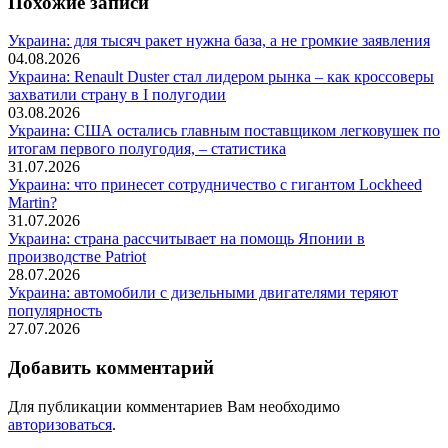
Похожие записи
Украина: для тысяч ракет нужна база, а не громкие заявления
04.08.2026
Украина: Renault Duster стал лидером рынка – как кроссоверы
захватили страну в I полугодии
03.08.2026
Украина: США остались главным поставщиком легковушек по
итогам первого полугодия, – статистика
31.07.2026
Украина: что принесет сотрудничество с гигантом Lockheed
Martin?
31.07.2026
Украина: страна рассчитывает на помощь Японии в
производстве Patriot
28.07.2026
Украина: автомобили с дизельными двигателями теряют
популярность
27.07.2026
Добавить комментарий
Для публикации комментариев Вам необходимо
авторизоваться
.