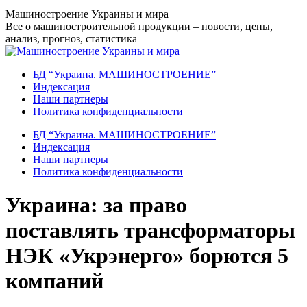
Перейти
Машиностроение Украины и мира
к
Все о машиностроительной продукции – новости, цены,
содержанию
анализ, прогноз, статистика
БД “Украина. МАШИНОСТРОЕНИЕ”
Индекcация
Наши партнеры
Политика конфиденциальности
БД “Украина. МАШИНОСТРОЕНИЕ”
Индекcация
Наши партнеры
Политика конфиденциальности
Украина: за право
поставлять трансформаторы
НЭК «Укрэнерго» борются 5
компаний