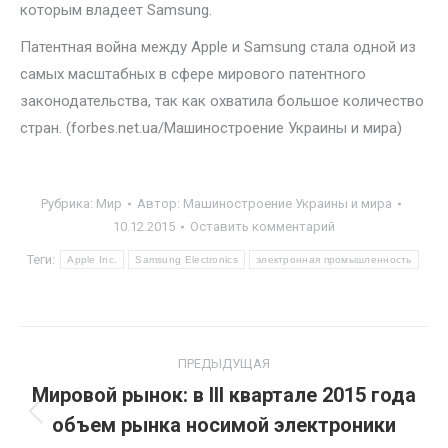
которым владеет Samsung.
Патентная война между Apple и Samsung стала одной из
самых масштабных в сфере мирового патентного
законодательства, так как охватила большое количество
стран. (forbes.net.ua/Машиностроение Украины и мира)
Рубрика:
Мир
Автор:
Машиностроение Украины и мира
10.12.2015
Оставить комментарий
Теги:
Apple Inc.
Samsung Electronics
электронная промышленность
Навигация
ПРЕДЫДУЩАЯ
по
Мировой рынок: в III квартале 2015 года
объем рынка носимой электроники
Предыдущая
записям