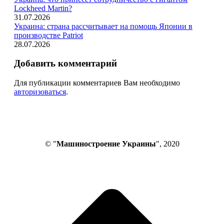
Lockheed Martin?
31.07.2026
Украина: страна рассчитывает на помощь Японии в
производстве Patriot
28.07.2026
Добавить комментарий
Для публикации комментариев Вам необходимо
авторизоваться
.
© "
Машиностроение Украины
", 2020
В