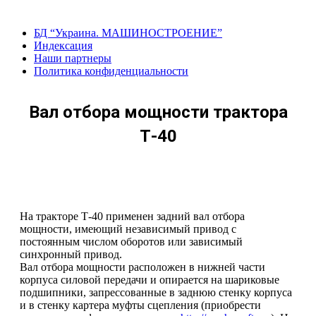
Перейти
к
БД “Украина. МАШИНОСТРОЕНИЕ”
содержанию
Индекcация
Наши партнеры
Политика конфиденциальности
Вал отбора мощности трактора
Т-40
На тракторе Т-40 применен задний вал отбора
мощности, имеющий независимый привод с
постоянным числом оборотов или зависимый
синхронный привод.
Вал отбора мощности расположен в нижней части
корпуса силовой передачи и опирается на шариковые
подшипники, запрессованные в заднюю стенку корпуса
и в стенку картера муфты сцепления (приобрести