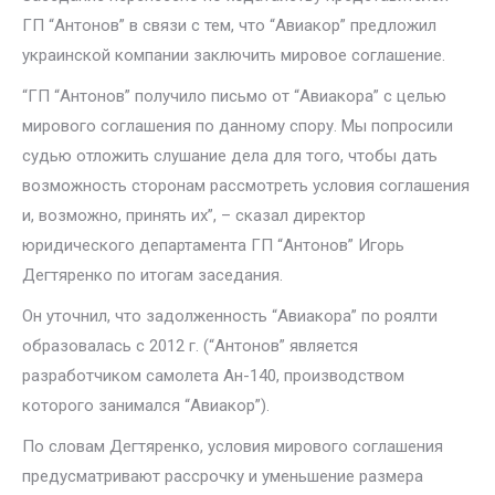
ГП “Антонов” в связи с тем, что “Авиакор” предложил
украинской компании заключить мировое соглашение.
“ГП “Антонов” получило письмо от “Авиакора” с целью
мирового соглашения по данному спору. Мы попросили
судью отложить слушание дела для того, чтобы дать
возможность сторонам рассмотреть условия соглашения
и, возможно, принять их”, – сказал директор
юридического департамента ГП “Антонов” Игорь
Дегтяренко по итогам заседания.
Он уточнил, что задолженность “Авиакора” по роялти
образовалась с 2012 г. (“Антонов” является
разработчиком самолета Ан-140, производством
которого занимался “Авиакор”).
По словам Дегтяренко, условия мирового соглашения
предусматривают рассрочку и уменьшение размера