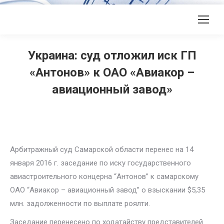
Украина: суд отложил иск ГП
«Антонов» к ОАО «Авиакор –
авиационный завод»
Арбитражный суд Самарской области перенес на 14
января 2016 г. заседание по иску государственного
авиастроительного концерна “Антонов” к самарскому
ОАО “Авиакор – авиационный завод” о взыскании $5,35
млн. задолженности по выплате роялти.
Заседание перенесено по ходатайству представителей