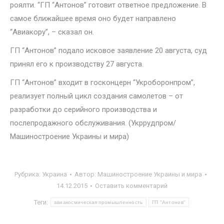
роялти. “ГП “Антонов” готовит ответное предложение. В
самое ближайшее время оно будет направлено
“Авиакору”, – сказал он.
ГП “Антонов” подало исковое заявление 20 августа, суд
принял его к производству 27 августа.
ГП “Антонов” входит в госконцерн “Укроборонпром”,
реализует полный цикл создания самолетов – от
разработки до серийного производства и
послепродажного обслуживания. (Укррудпром/
Машиностроение Украины и мира)
Рубрика:
Украина
Автор:
Машиностроение Украины и мира
14.12.2015
Оставить комментарий
Теги:
авиакосмическая промышленность
ГП "Антонов"