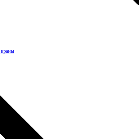
 краны