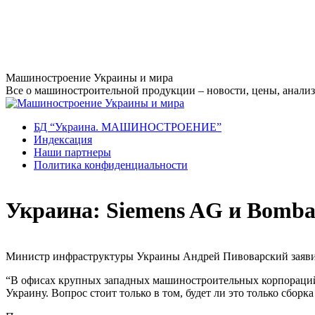
Перейти
Машиностроение Украины и мира
к
Все о машиностроительной продукции – новости, цены, анализ,
содержанию
БД “Украина. МАШИНОСТРОЕНИЕ”
Индекcация
Наши партнеры
Политика конфиденциальности
Украина: Siemens AG и Bombar
Министр инфраструктуры Украины Андрей Пивоварский заявил,
“В офисах крупных западных машиностроительных корпораций 
Украину. Вопрос стоит только в том, будет ли это только сборк