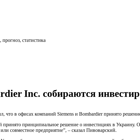
 прогноз, статистика
dier Inc. собираются инвести
 что в офисах компаний Siemens и Bombardier принято решение
принято принципиальное решение о инвестициях в Украину. Они
а или совместное предприятие”, – сказал Пивоварский.