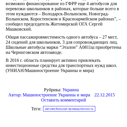
возможно финансирование из ГФРР еще 4 автобусов для
перевозки школьников в районах, которые больше всего в
этом нуждаются – Володарск-Волынском, Новоград-
Волынском, Коростенском и Красноармейском районах”, –
сообщил председатель Житомирской ОГА Сергей
Машковский.
Общая пассажировместимость одного автобуса – 27 мест,
24 сидений для школьников, 3 для сопровождающих лиц.
Школьные автобусы марки “Эталон” А0811ш приобретены
на Черниговском автозаводе.
В 2016 г. область планирует активно привлекать
инвестиционные средства для транспортных нужд школ.
(УНИАН/Машиностроение Украины и мира)
Рубрика:
Украина
Автор:
Машиностроение Украины и мира
22.12.2015
Оставить комментарий
Теги:
автомобильная промышленность