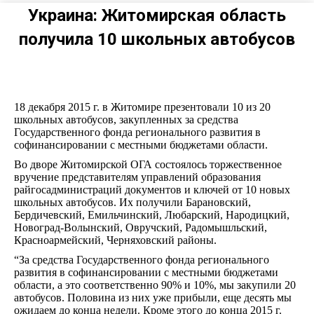
Украина: Житомирская область
получила 10 школьных автобусов
18 декабря 2015 г. в Житомире презентовали 10 из 20
школьных автобусов, закупленных за средства
Государственного фонда регионального развития в
софинансировании с местными бюджетами области.
Во дворе Житомирской ОГА состоялось торжественное
вручение представителям управлений образования
райгосадминистраций документов и ключей от 10 новых
школьных автобусов. Их получили Барановский,
Бердичевский, Емильчинский, Любарский, Народицкий,
Новоград-Волынский, Овручский, Радомышльский,
Красноармейский, Черняховский районы.
“За средства Государственного фонда регионального
развития в софинансировании с местными бюджетами
области, а это соответственно 90% и 10%, мы закупили 20
автобусов. Половина из них уже прибыли, еще десять мы
ожидаем до конца недели. Кроме этого до конца 2015 г.