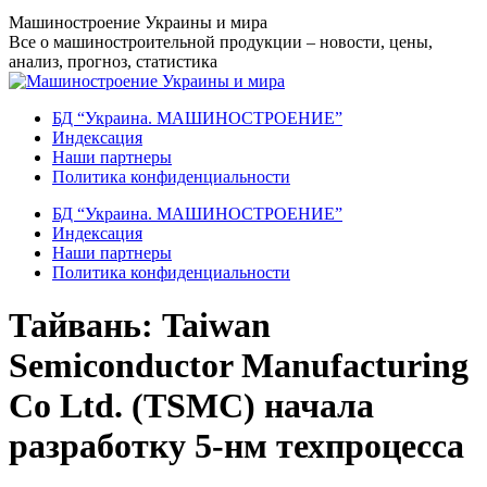
Перейти
Машиностроение Украины и мира
к
Все о машиностроительной продукции – новости, цены,
содержанию
анализ, прогноз, статистика
БД “Украина. МАШИНОСТРОЕНИЕ”
Индекcация
Наши партнеры
Политика конфиденциальности
БД “Украина. МАШИНОСТРОЕНИЕ”
Индекcация
Наши партнеры
Политика конфиденциальности
Тайвань: Taiwan
Semiconductor Manufacturing
Co Ltd. (TSMC) начала
разработку 5-нм техпроцесса