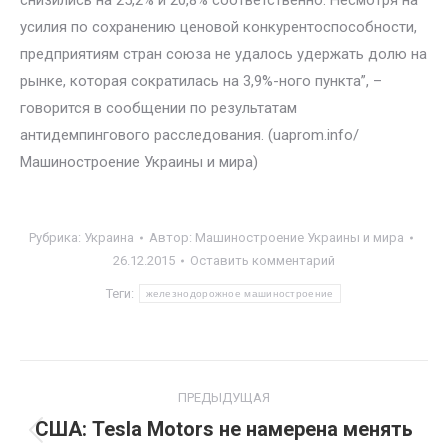
снизились на 25,2% и 20,8% соответственно. Несмотря на
усилия по сохранению ценовой конкурентоспособности,
предприятиям стран союза не удалось удержать долю на
рынке, которая сократилась на 3,9%-ного пункта”, –
говорится в сообщении по результатам
антидемпингового расследования. (uaprom.info/
Машиностроение Украины и мира)
Рубрика:
Украина
Автор:
Машиностроение Украины и мира
26.12.2015
Оставить комментарий
Теги:
железнодорожное машиностроение
Навигация
ПРЕДЫДУЩАЯ
по
США: Tesla Motors не намерена менять
Предыдущая