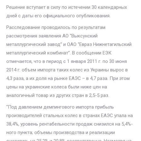
Решение вступает в силу по истечении 30 календарных
дней с даты его официального опубликования.
Расследование проводилось по результатам
рассмотрения заявления АО “Выксунский
металлургический завод” и ОАО “Евраз Нижнетагильский
металлургический комбинат”. В сообщении ЕЭК
отмечается, что в период с 1 января 2011 г. по 30 июня
2014 г. объем импорта таких колес из Украины вырос в
4,3 раза, а их доля на рынке ЕАЭС – в 4,7 раза. При этом
цены на украинские колеса были ниже цен на
аналогичный товар из других стран в 2,5-5 раз.
“Под давлением демпингового импорта прибыль
производителей стальных колес в странах ЕАЭС упала на
38,4%, уровень рентабельности продаж снизился на 5,4%-
ного пункта; объемы производства и реализации