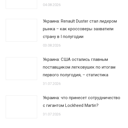
04.08.2026
Украина: Renault Duster стал лидером
рынка – как кроссоверы захватили
страну в I полугодии
03.08.2026
Украина: США остались главным
поставщиком легковушек по итогам
первого полугодия, – статистика
31.07.2026
Украина: что принесет сотрудничество
с гигантом Lockheed Martin?
31.07.2026