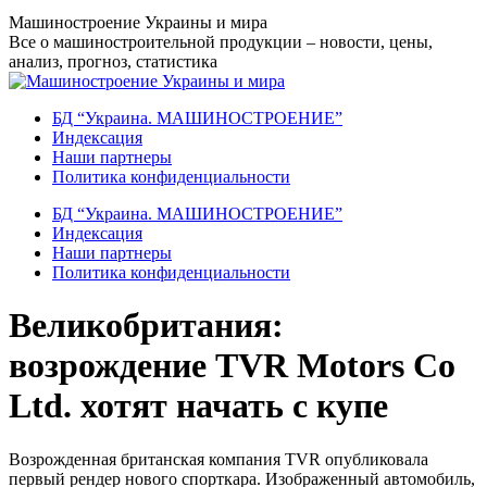
Перейти
Машиностроение Украины и мира
к
Все о машиностроительной продукции – новости, цены,
содержанию
анализ, прогноз, статистика
БД “Украина. МАШИНОСТРОЕНИЕ”
Индекcация
Наши партнеры
Политика конфиденциальности
БД “Украина. МАШИНОСТРОЕНИЕ”
Индекcация
Наши партнеры
Политика конфиденциальности
Великобритания:
возрождение TVR Motors Co
Ltd. хотят начать с купе
Возрожденная британская компания TVR опубликовала
первый рендер нового спорткара. Изображенный автомобиль,