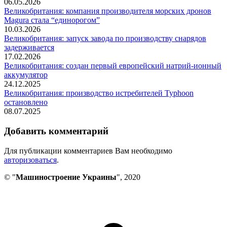
06.05.2026
Великобритания: компания производителя морских дронов
Magura стала “единорогом”
10.03.2026
Великобритания: запуск завода по производству снарядов
задерживается
17.02.2026
Великобритания: создан первый европейский натрий-ионный
аккумулятор
24.12.2025
Великобритания: производство истребителей Typhoon
остановлено
08.07.2025
Добавить комментарий
Для публикации комментариев Вам необходимо
авторизоваться
.
© "
Машиностроение Украины
", 2020
В