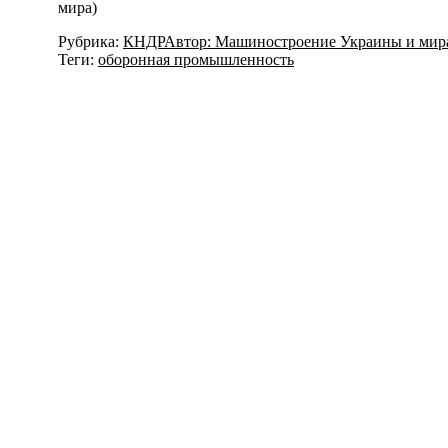
мира)
Рубрика:
КНДР
Автор:
Машиностроение Украины и мир
Теги:
оборонная промышленность
Навигация
по
записям