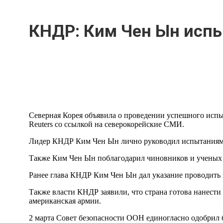
КНДР: Ким Чен Ын исп
Северная Корея объявила о проведении успешного испы
Reuters со ссылкой на северокорейские СМИ.
Лидер КНДР Ким Чен Ын лично руководил испытаниями 
Также Ким Чен Ын поблагодарил чиновников и ученых 
Ранее глава КНДР Ким Чен Ын дал указание проводить
Также власти КНДР заявили, что страна готова нанест
американская армии.
2 марта Совет безопасности ООН единогласно одобрил