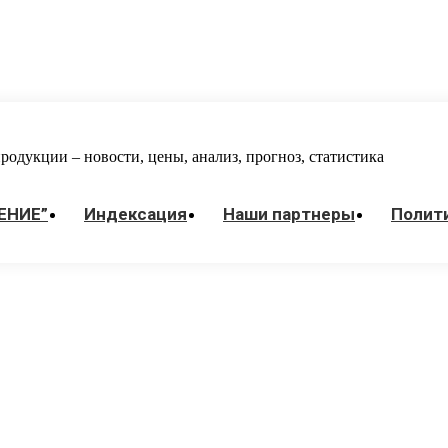
одукции – новости, цены, анализ, прогноз, статистика
ЕНИЕ”
Индекcация
Наши партнеры
Полит