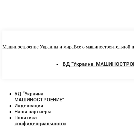
Перейти
к
содержанию
Машиностроение Украины и мира
Все о машиностроительной пр
БД “Украина. МАШИНОСТРО
БД “Украина.
МАШИНОСТРОЕНИЕ”
Индекcация
Наши партнеры
Политика
конфиденциальности