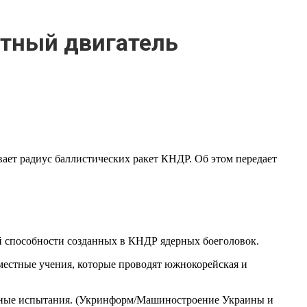
тный двигатель
ает радиус баллистических ракет КНДР. Об этом передает
й способности созданных в КНДР ядерных боеголовок.
местные учения, которые проводят южнокорейская и
етные испытания. (Укринформ/Машиностроение Украины и