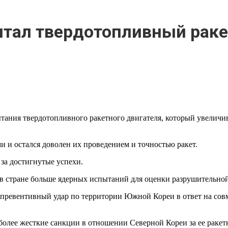
ытал твердотопливный раке
тания твердотопливного ракетного двигателя, который увеличив
и остался доволен их проведением и точностью ракет.
за достигнутые успехи.
 в стране больше ядерных испытаний для оценки разрушительно
и превентивный удар по территории Южной Кореи в ответ на сов
 более жесткие санкции в отношении Северной Кореи за ее рак