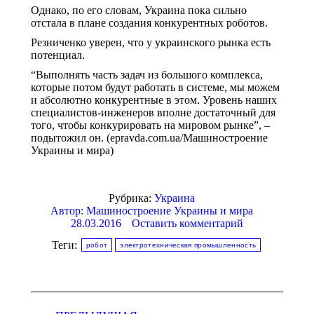
Однако, по его словам, Украина пока сильно
отстала в плане создания конкурентных роботов.
Резниченко уверен, что у украинского рынка есть
потенциал.
“Выполнять часть задач из большого комплекса,
которые потом будут работать в системе, мы можем
и абсолютно конкурентные в этом. Уровень наших
специалистов-инженеров вполне достаточный для
того, чтобы конкурировать на мировом рынке”, –
подытожил он. (epravda.com.ua/Машиностроение
Украины и мира)
Рубрика:
Украина
Автор:
Машиностроение Украины и мира
28.03.2016
Оставить комментарий
Теги:
робот
электротехническая промышленность
Навигация