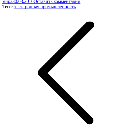
мира
30.03.2016
Оставить комментарий
Теги:
электронная промышленность
Навигация
по
записям