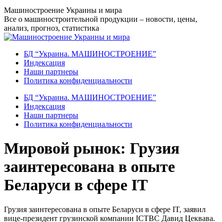
Перейти
Машиностроение Украины и мира
к
Все о машиностроительной продукции – новости, цены,
содержанию
анализ, прогноз, статистика
БД “Украина. МАШИНОСТРОЕНИЕ”
Индекcация
Наши партнеры
Политика конфиденциальности
БД “Украина. МАШИНОСТРОЕНИЕ”
Индекcация
Наши партнеры
Политика конфиденциальности
Мировой рынок: Грузия
заинтересована в опыте
Беларуси в сфере IT
Грузия заинтересована в опыте Беларуси в сфере IT, заявил
вице-президент грузинской компании ICTBC Давид Цеквава.