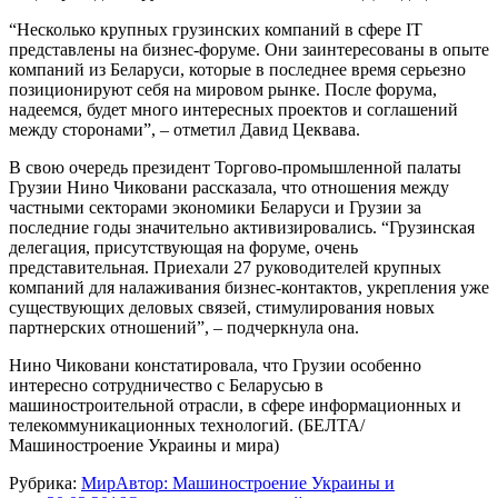
“Несколько крупных грузинских компаний в сфере IT
представлены на бизнес-форуме. Они заинтересованы в опыте
компаний из Беларуси, которые в последнее время серьезно
позиционируют себя на мировом рынке. После форума,
надеемся, будет много интересных проектов и соглашений
между сторонами”, – отметил Давид Цеквава.
В свою очередь президент Торгово-промышленной палаты
Грузии Нино Чиковани рассказала, что отношения между
частными секторами экономики Беларуси и Грузии за
последние годы значительно активизировались. “Грузинская
делегация, присутствующая на форуме, очень
представительная. Приехали 27 руководителей крупных
компаний для налаживания бизнес-контактов, укрепления уже
существующих деловых связей, стимулирования новых
партнерских отношений”, – подчеркнула она.
Нино Чиковани констатировала, что Грузии особенно
интересно сотрудничество с Беларусью в
машиностроительной отрасли, в сфере информационных и
телекоммуникационных технологий. (БЕЛТА/
Машиностроение Украины и мира)
Рубрика:
Мир
Автор:
Машиностроение Украины и