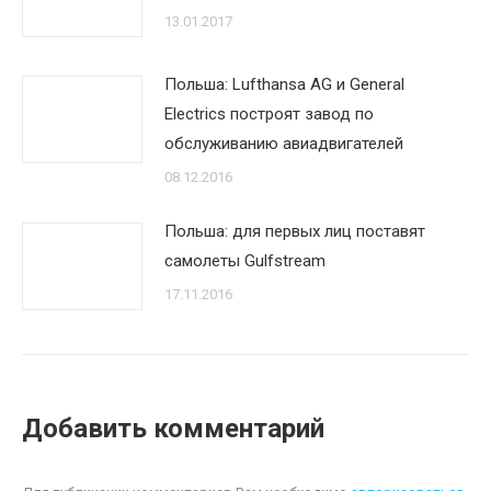
13.01.2017
Польша: Lufthansa AG и General
Electrics построят завод по
обслуживанию авиадвигателей
08.12.2016
Польша: для первых лиц поставят
самолеты Gulfstream
17.11.2016
Добавить комментарий