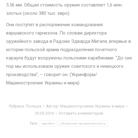
5.56 мм. Общая стоимость оружия составляет 1,6 млн.
злотых (около 380 тыс. евро).
Они поступят в распоряжение командования
варшавского гарнизона. По словам директора
оружейного завода в Радоме Эдварда Мигаля, впервые в
истории польской армии подразделения почетного
караула будут вооружены польскими карабинами. “До сих
пор мы использовали оружие советского и немецкого
производства”, – говорит он. (Укринформ/
Машиностроение Украины и мира)
Рубрика:
Польша
Автор:
Машиностроение Украины и мира
30.03.2016
Оставить комментарий
Теги:
карабин
оборонная промышленность