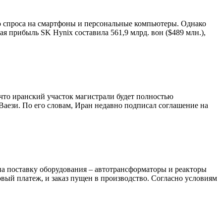
о спроса на смартфоны и персональные компьютеры. Однако
я прибыль SK Hynix составила 561,9 млрд. вон ($489 млн.),
 что иранский участок магистрали будет полностью
Ваези. По его словам, Иран недавно подписал соглашение на
а поставку оборудования – автотрансформаторы и реакторы
ый платеж, и заказ пущен в производство. Согласно условиям