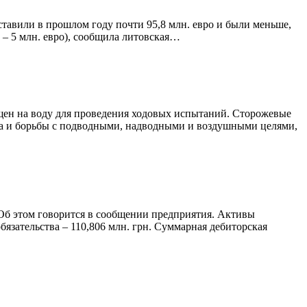
тавили в прошлом году почти 95,8 млн. евро и были меньше,
г. – 5 млн. евро), сообщила литовская…
ущен на воду для проведения ходовых испытаний. Сторожевые
иска и борьбы с подводными, надводными и воздушными целями,
. Об этом говорится в сообщении предприятия. Активы
обязательства – 110,806 млн. грн. Суммарная дебиторская