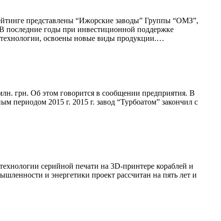
ейтинге представлены “Ижорские заводы” Группы “ОМЗ”,
 В последние годы при инвестиционной поддержке
е технологии, освоены новые виды продукции.…
лн. грн. Об этом говорится в сообщении предприятия. В
ым периодом 2015 г. 2015 г. завод “Турбоатом” закончил с
технологии серийной печати на 3D-принтере кораблей и
шленности и энергетики проект рассчитан на пять лет и