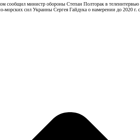
том сообщил министр обороны Степан Полторак в телеинтервью 
нно-морских сил Украины Сергея Гайдука о намерении до 2020 г.