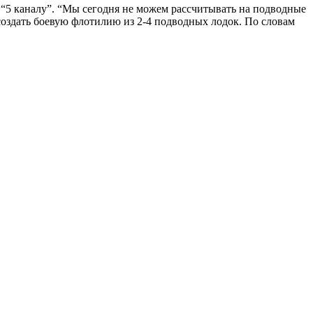
“5 каналу”. “Мы сегодня не можем рассчитывать на подводные
 создать боевую флотилию из 2-4 подводных лодок. По словам
В