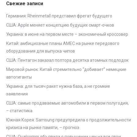
Свежие записи
Германия: Rheinmetall представил фрегат будущего
США: Apple меняет концепцию будущих смарт-очков
Украина: в июне на первом месте – экономичный кроссовер
Китай: амбициозные планы AMEC на рынке передового
оборудования для выпуска чипов
США: Пентагон заказал полтора десятка атомных подлодок
Мировой рынок: Китай стремительно “добивает” немецкие
автогиганты
Украина: для тысяч ракет нужна база, а не громкие
заявления
США: самые продаваемые автомобили в первом полугодия,
– статистика
Южная Корея: Samsung предупредила о продолжительности
кризиса на рынке памяти, – прогноз
США: Qualcomm объявила о повышении цен на все свои