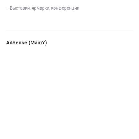
–
Выставки, ярмарки, конференции
AdSense (МашУ)