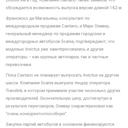
200000 км в год. Компания Caetano также заявила, что
обсуждается возможность выпуска версии длиной 14,2 м.
Франсиско ди Магальяеш, консультант по
международным продажам Caetano, и Марк Оливер,
генеральный менеджер по продажам городских и
междугородных автобусов Scania, подтверждают, что
моделью Invictus уже заинтересовались и другие
операторы – как крупные автопарки, так и частные
перевозчики.
Пока Caetano не планирует выпускать Invictus на другом
шасси. Компания Scania выиграла тендер оператора
Translink, в котором принимали участие несколько других
производителей. Окончательную цену, достигнутую в
результате переговоров, Оливер охарактеризовал как
“очень конкурентоспособную”.
Закупки партий автобусов в основном финансируются