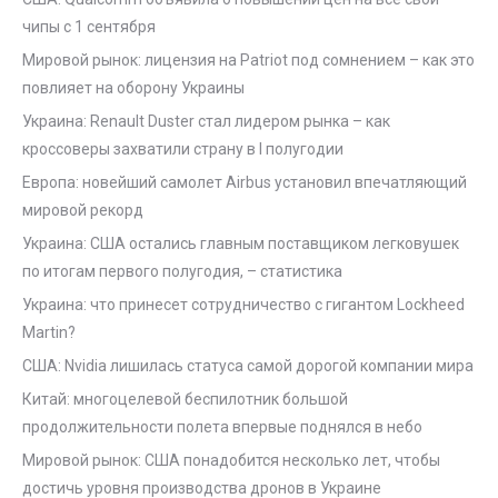
чипы с 1 сентября
Мировой рынок: лицензия на Patriot под сомнением – как это
повлияет на оборону Украины
Украина: Renault Duster стал лидером рынка – как
кроссоверы захватили страну в I полугодии
Европа: новейший самолет Airbus установил впечатляющий
мировой рекорд
Украина: США остались главным поставщиком легковушек
по итогам первого полугодия, – статистика
Украина: что принесет сотрудничество с гигантом Lockheed
Martin?
США: Nvidia лишилась статуса самой дорогой компании мира
Китай: многоцелевой беспилотник большой
продолжительности полета впервые поднялся в небо
Мировой рынок: США понадобится несколько лет, чтобы
достичь уровня производства дронов в Украине