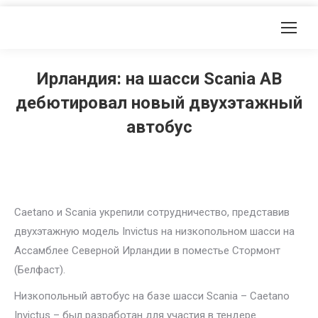
Ирландия: на шасси Scania AB
дебютировал новый двухэтажный
автобус
Caetano и Scania укрепили сотрудничество, представив
двухэтажную модель Invictus на низкопольном шасси на
Ассамблее Северной Ирландии в поместье Стормонт
(Белфаст).
Низкопольный автобус на базе шасси Scania – Caetano
Invictus – был разработан для участия в тендере