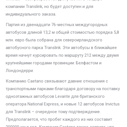
компании Translink, но будет доступен и для
индивидуального заказа.
Партия из двенадцати 76-местных междугородных
автобусов длиной 13,2 м общей стоимостью порядка 5,8
млн. евро была собрана для североирландского
автобусного парка Translink. Эти автобусы в ближайшее
время начнут курсировать по маршруту 212 между двумя
крупнейшими городами провинции: Белфастом и
Лондондерри.
Компанию Caetano связывают давние отношения с
транспортными парками благодаря договору на поставку
одноэтажных автобусов Levante для британского
оператора National Express, и новые 12 автобусов Invictus
для Translink – очередное тому подтверждение.
Предполагается, что пробег каждого из них составит