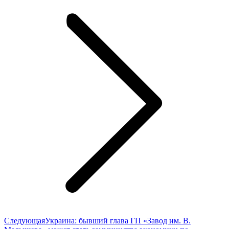
Следующая
Следующая
Украина: бывший глава ГП «Завод им. В.