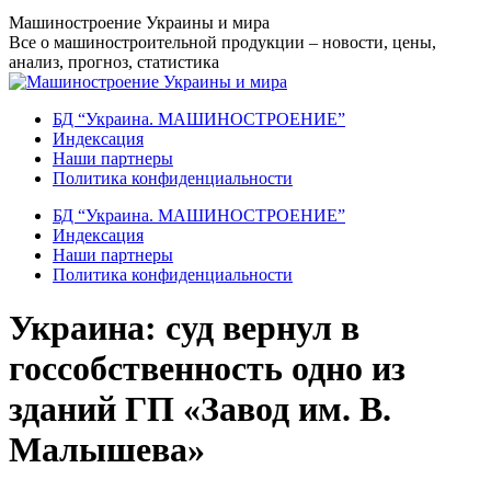
Перейти
Машиностроение Украины и мира
к
Все о машиностроительной продукции – новости, цены,
содержанию
анализ, прогноз, статистика
БД “Украина. МАШИНОСТРОЕНИЕ”
Индекcация
Наши партнеры
Политика конфиденциальности
БД “Украина. МАШИНОСТРОЕНИЕ”
Индекcация
Наши партнеры
Политика конфиденциальности
Украина: суд вернул в
госсобственность одно из
зданий ГП «Завод им. В.
Малышева»