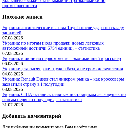
запись:
Малышева» может стать замминистра экономики по
промышленности
Похожие записи
Украина: логистические вызовы Toyota после удара по складу
запчастей
07.08.2026
Украина: по итогам июля продажи новых легковых
автомобилей достигли 5754 единиц, – статистика
07.08.2026
Украина: в июне на первом месте – экономичный кроссовер
06.08.2026
Украина: для тысяч ракет нужна база, а не громкие заявления
04.08.2026
Украина: Renault Duster стал лидером рынка – как кроссоверы
захватили страну в I полугодии
03.08.2026
Украина: США остались главным поставщиком легковушек по
итогам первого полугодия, – статистика
31.07.2026
Добавить комментарий
Для публикации комментариев Вам необходимо