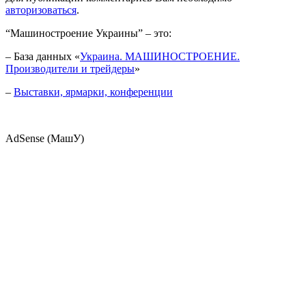
авторизоваться
.
“Машиностроение Украины” – это:
– База данных «
Украина. МАШИНОСТРОЕНИЕ.
Производители и трейдеры
»
–
Выставки, ярмарки, конференции
AdSense (МашУ)