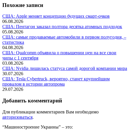
Похожие записи
США: Apple меняет концепцию будущих смарт-очков
06.08.2026
США: Пентагон заказал полтора десятка атомных подлодок
05.08.2026
США: самые продаваемые автомобили в первом полугодия, –
статистика
04.08.2026
США: Qualcomm объявила о повышении цен на все свои
чипы с 1 сентября
03.08.2026
США: Nvidia лишилась статуса самой дорогой компании мира
30.07.2026
США: Tesla Cybertruck, вероятно, станет крупнейшим
провалом в истории автопрома
29.07.2026
Добавить комментарий
Для публикации комментариев Вам необходимо
авторизоваться
.
“Машиностроение Украины” – это: