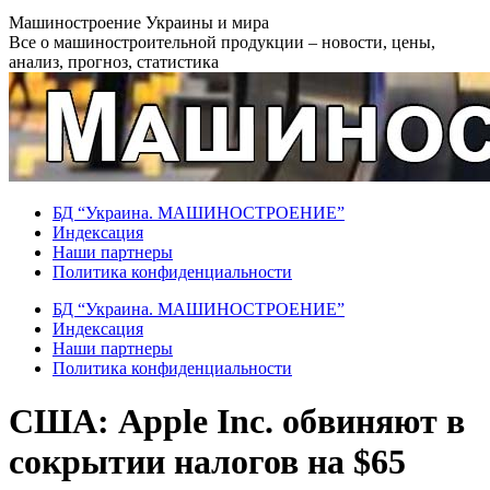
Перейти
Машиностроение Украины и мира
к
Все о машиностроительной продукции – новости, цены,
содержанию
анализ, прогноз, статистика
БД “Украина. МАШИНОСТРОЕНИЕ”
Индекcация
Наши партнеры
Политика конфиденциальности
БД “Украина. МАШИНОСТРОЕНИЕ”
Индекcация
Наши партнеры
Политика конфиденциальности
США: Apple Inc. обвиняют в
сокрытии налогов на $65