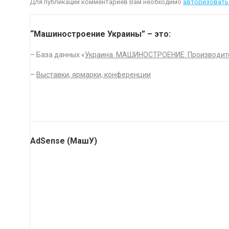
Для публикации комментариев Вам необходимо
авторизовать
“Машиностроение Украины” – это:
– База данных «
Украина. МАШИНОСТРОЕНИЕ. Производит
–
Выставки, ярмарки, конференции
AdSense (МашУ)