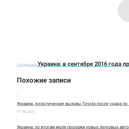
Следующая
Украина: в сентябре 2016 года 
Следующая
запись:
Похожие записи
Украина: логистические вызовы Toyota после удара по
07.08.2026
Украина: по итогам июля продажи новых легковых авто