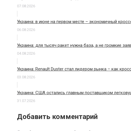
07.08.2026
Украина: в июне на первом месте – экономичный кросс
06.08.2026
Украина: для тысяч ракет нужна база, а не громкие зая
04.08.2026
Украина: Renault Duster стал лидером рынка – как крос
03.08.2026
Украина: США остались главным поставщиком легковуш
31.07.2026
Добавить комментарий