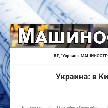
БД “Украина. МАШИНОСТ
Украина: в К
На открывающейся 11 октября в Киеве оборонной 