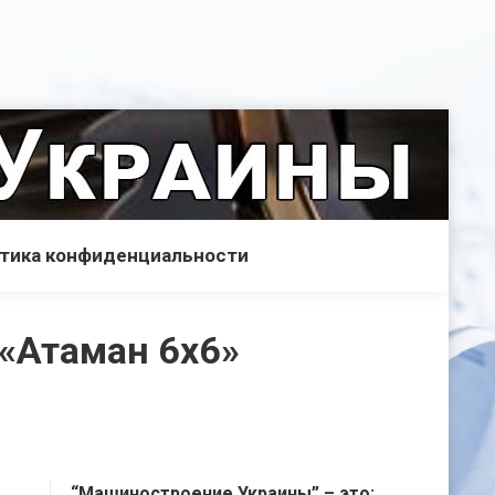
тика конфиденциальности
 «Атаман 6х6»
“Машиностроение Украины” – это: