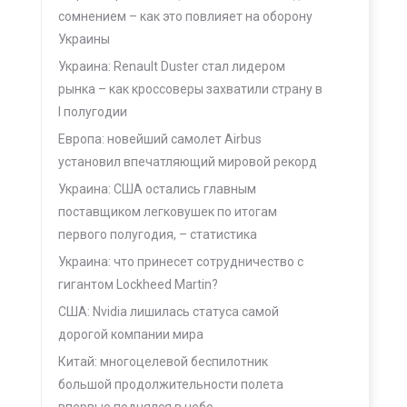
сомнением – как это повлияет на оборону
Украины
Украина: Renault Duster стал лидером
рынка – как кроссоверы захватили страну в
I полугодии
Европа: новейший самолет Airbus
установил впечатляющий мировой рекорд
Украина: США остались главным
поставщиком легковушек по итогам
первого полугодия, – статистика
Украина: что принесет сотрудничество с
гигантом Lockheed Martin?
США: Nvidia лишилась статуса самой
дорогой компании мира
Китай: многоцелевой беспилотник
большой продолжительности полета