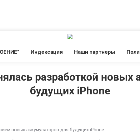
РОЕНИЕ”
Индекcация
Наши партнеры
Поли
анялась разработкой новых
будущих iPhone
нием новых аккумуляторов для будущих iPhone.