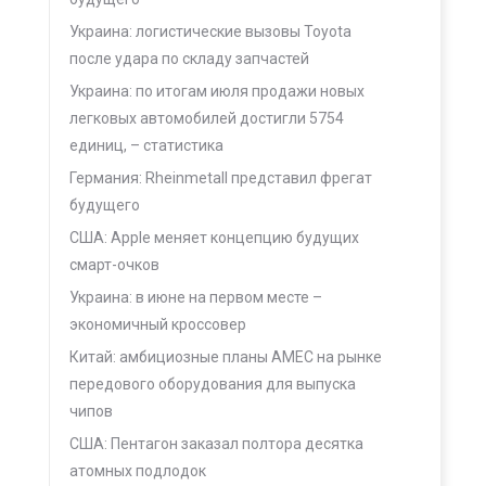
Украина: логистические вызовы Toyota
после удара по складу запчастей
Украина: по итогам июля продажи новых
легковых автомобилей достигли 5754
единиц, – статистика
Германия: Rheinmetall представил фрегат
будущего
США: Apple меняет концепцию будущих
смарт-очков
Украина: в июне на первом месте –
экономичный кроссовер
Китай: амбициозные планы AMEC на рынке
передового оборудования для выпуска
чипов
США: Пентагон заказал полтора десятка
атомных подлодок