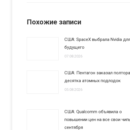
Похожие записи
США: SpaceX выбрала Nvidia дл
будущего
07.08.2026
США: Пентагон заказал полтор
десятка атомных подлодок
05.08.2026
США: Qualcomm объявила о
повышении цен на все свои чипы
сентября