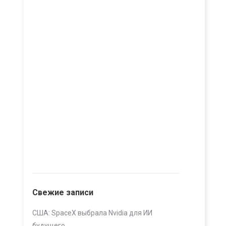
Свежие записи
США: SpaceX выбрала Nvidia для ИИ
будущего