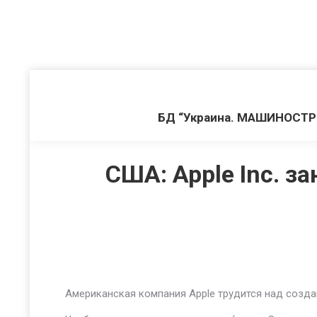
БД “Украина. МАШИНОСТ
США: Apple Inc. з
Американская компания Apple трудится над созда