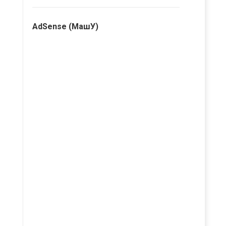
AdSense (МашУ)