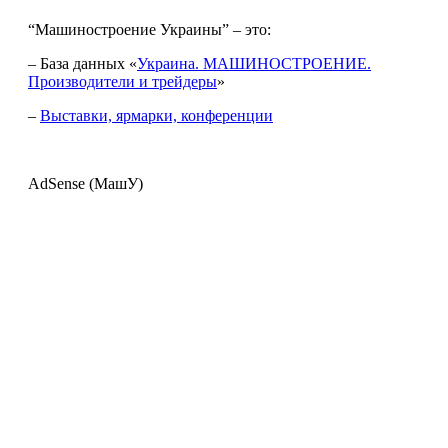
“Машиностроение Украины” – это:
– База данных «
Украина. МАШИНОСТРОЕНИЕ.
Производители и трейдеры
»
–
Выставки, ярмарки, конференции
AdSense (МашУ)