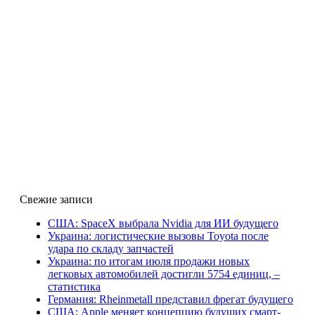
Свежие записи
США: SpaceX выбрала Nvidia для ИИ будущего
Украина: логистические вызовы Toyota после
удара по складу запчастей
Украина: по итогам июля продажи новых
легковых автомобилей достигли 5754 единиц, –
статистика
Германия: Rheinmetall представил фрегат будущего
США: Apple меняет концепцию будущих смарт-