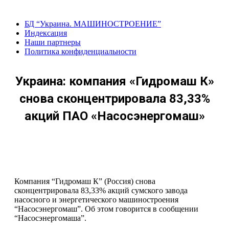
Перейти
к
БД “Украина. МАШИНОСТРОЕНИЕ”
содержанию
Индекcация
Наши партнеры
Политика конфиденциальности
Украина: компания «Гидромаш К»
снова сконцентрировала 83,33%
акций ПАО «Насосэнергомаш»
Компания “Гидромаш К” (Россия) снова
сконцентрировала 83,33% акций сумского завода
насосного и энергетического машиностроения
“Насосэнергомаш”. Об этом говорится в сообщении
“Насосэнергомаша”.