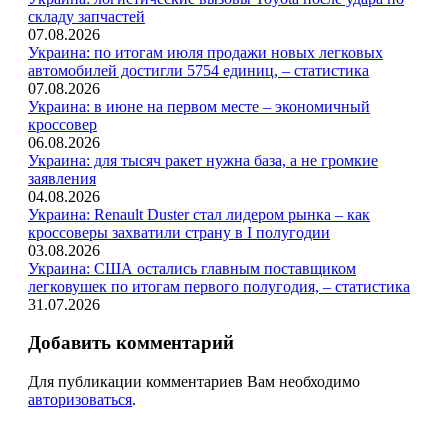
складу запчастей
07.08.2026
Украина: по итогам июля продажи новых легковых
автомобилей достигли 5754 единиц, – статистика
07.08.2026
Украина: в июне на первом месте – экономичный
кроссовер
06.08.2026
Украина: для тысяч ракет нужна база, а не громкие
заявления
04.08.2026
Украина: Renault Duster стал лидером рынка – как
кроссоверы захватили страну в I полугодии
03.08.2026
Украина: США остались главным поставщиком
легковушек по итогам первого полугодия, – статистика
31.07.2026
Добавить комментарий
Для публикации комментариев Вам необходимо
авторизоваться
.