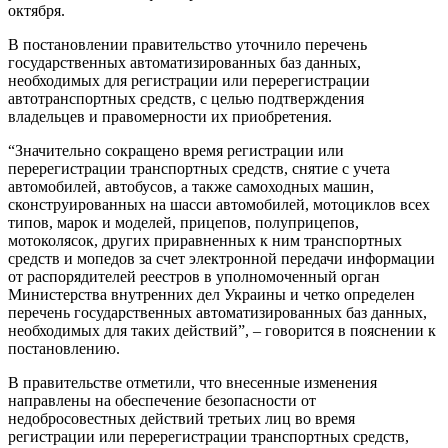
октября.
В постановлении правительство уточнило перечень
государственных автоматизированных баз данных,
необходимых для регистрации или перерегистрации
автотранспортных средств, с целью подтверждения
владельцев и правомерности их приобретения.
“Значительно сокращено время регистрации или
перерегистрации транспортных средств, снятие с учета
автомобилей, автобусов, а также самоходных машин,
сконструированных на шасси автомобилей, мотоциклов всех
типов, марок и моделей, прицепов, полуприцепов,
мотоколясок, других приравненных к ним транспортных
средств и мопедов за счет электронной передачи информации
от распорядителей реестров в уполномоченный орган
Министерства внутренних дел Украины и четко определен
перечень государственных автоматизированных баз данных,
необходимых для таких действий”, – говорится в пояснении к
постановлению.
В правительстве отметили, что внесенные изменения
направлены на обеспечение безопасности от
недобросовестных действий третьих лиц во время
регистрации или перерегистрации транспортных средств,