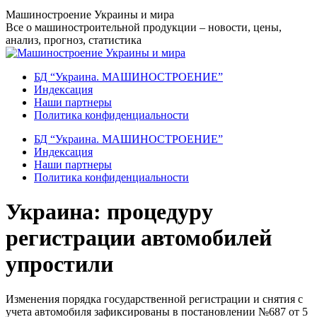
Перейти
Машиностроение Украины и мира
к
Все о машиностроительной продукции – новости, цены,
содержанию
анализ, прогноз, статистика
БД “Украина. МАШИНОСТРОЕНИЕ”
Индекcация
Наши партнеры
Политика конфиденциальности
БД “Украина. МАШИНОСТРОЕНИЕ”
Индекcация
Наши партнеры
Политика конфиденциальности
Украина: процедуру
регистрации автомобилей
упростили
Изменения порядка государственной регистрации и снятия с
учета автомобиля зафиксированы в постановлении №687 от 5