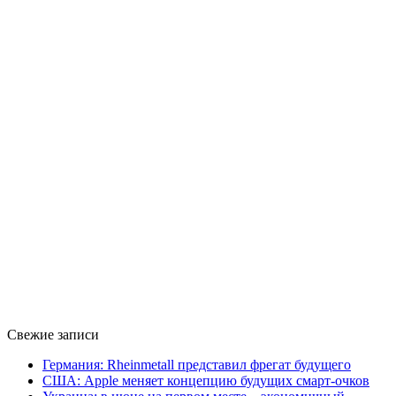
Свежие записи
Германия: Rheinmetall представил фрегат будущего
США: Apple меняет концепцию будущих смарт-очков