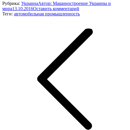
Рубрика:
Украина
Автор:
Машиностроение Украины и
мира
13.10.2016
Оставить комментарий
Теги:
автомобильная промышленность
Навигация
по
записям