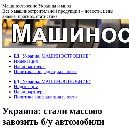
Перейти
Машиностроение Украины и мира
к
Все о машиностроительной продукции – новости, цены,
содержанию
анализ, прогноз, статистика
БД “Украина. МАШИНОСТРОЕНИЕ”
Индекcация
Наши партнеры
Политика конфиденциальности
БД “Украина. МАШИНОСТРОЕНИЕ”
Индекcация
Наши партнеры
Политика конфиденциальности
Украина: стали массово
завозить б/у автомобили